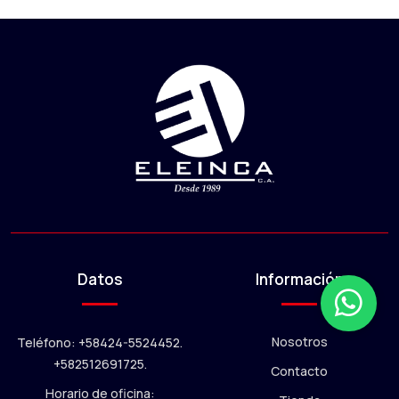
Datos
Información
Nosotros
Teléfono: +58424-5524452.
+582512691725.
Contacto
Horario de oficina: